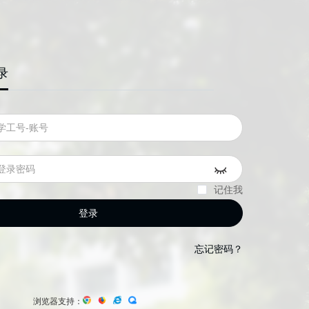
录
记住我
登录
忘记密码？
浏览器支持：